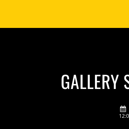
GALLERY 
12: