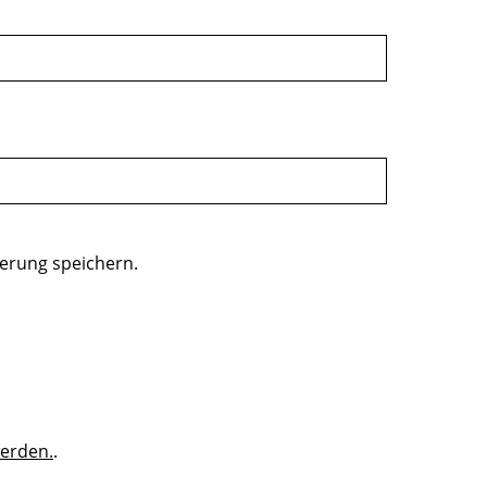
erung speichern.
werden.
.