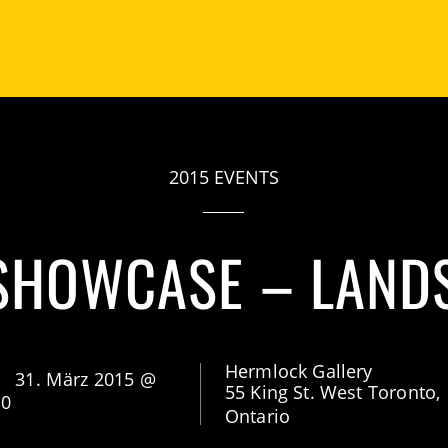
2015 EVENTS
SHOWCASE – LAND
Hermlock Gallery
31. März 2015 @
55 King St. West Toronto,
00
Ontario