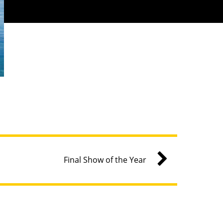
Final Show of the Year