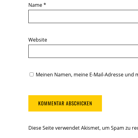
Name
*
Website
Meinen Namen, meine E-Mail-Adresse und m
Diese Seite verwendet Akismet, um Spam zu re