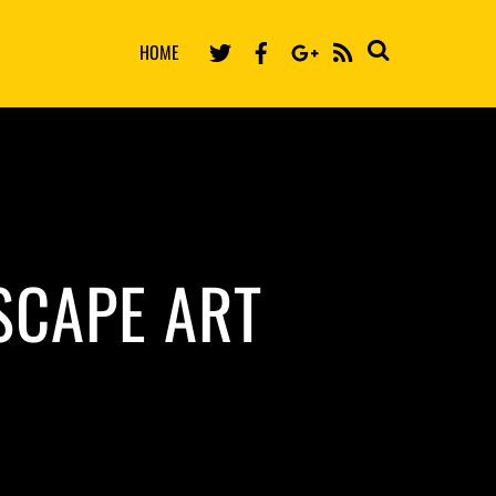
HOME
RSS
SCAPE ART