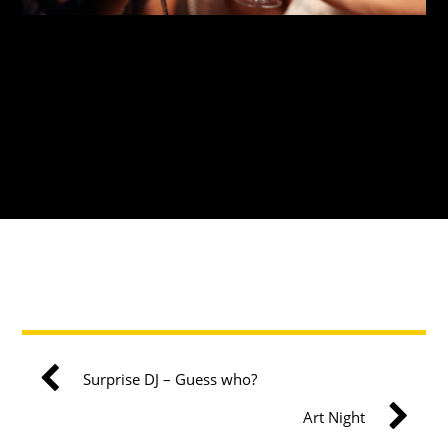
Surprise DJ – Guess who?
Art Night