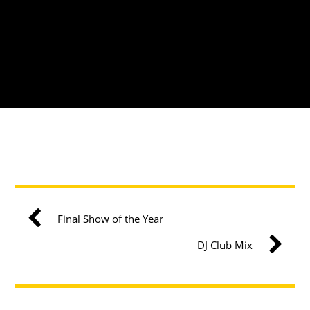
Final Show of the Year
DJ Club Mix